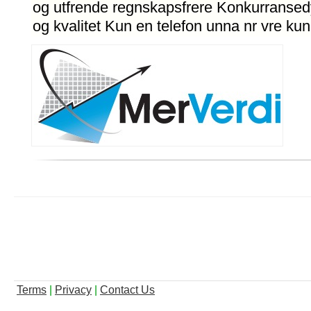
og utfrende regnskapsfrere Konkurransedyk
og kvalitet Kun en telefon unna nr vre ku
Terms
|
Privacy
|
Contact Us